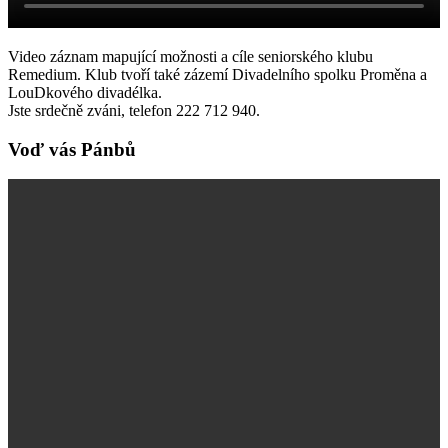
Video záznam mapující možnosti a cíle seniorského klubu
Remedium. Klub tvoří také zázemí Divadelního spolku Proměna a
LouDkového divadélka.
Jste srdečně zváni, telefon 222 712 940.
Voď vás Pánbů