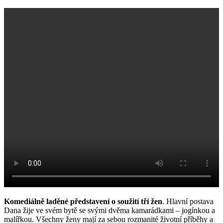
Komediálně laděné představení o soužití tří žen
. Hlavní postava
Dana žije ve svém bytě se svými dvěma kamarádkami – jogínkou a
malířkou. Všechny ženy mají za sebou rozmanité životní příběhy a