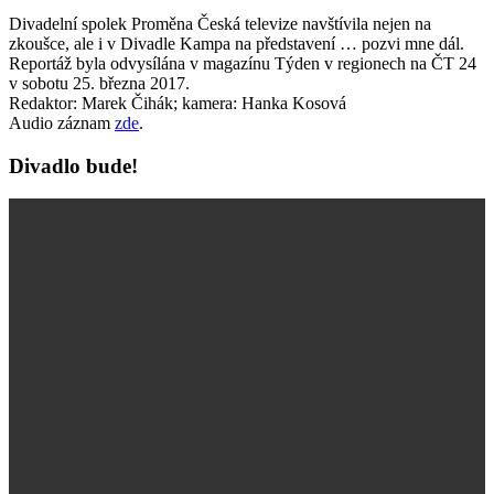
Divadelní spolek Proměna Česká televize navštívila nejen na
zkoušce, ale i v Divadle Kampa na představení … pozvi mne dál.
Reportáž byla odvysílána v magazínu Týden v regionech na ČT 24
v sobotu 25. března 2017.
Redaktor: Marek Čihák; kamera: Hanka Kosová
Audio záznam
zde
.
Divadlo bude!